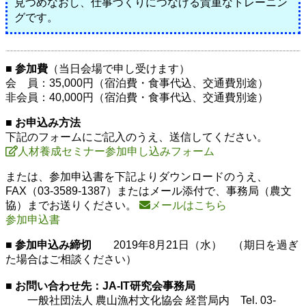
見つめなおし、仕事づくりにつなげる貴重なトレーニン
グです。
■ 参加費
（当日会場で申し受けます）
会 員：35,000円（宿泊費・食事代込、交通費別途）
非会員：40,000円（宿泊費・食事代込、交通費別途）
■ お申込み方法
下記のフォームにご記入のうえ、送信してください。
人材養成セミナー参加申し込みフォーム
または、参加申込書を下記よりダウンロードのうえ、
FAX（03-3589-1387）またはメール添付で、事務局（農文
協）までお送りください。
メールはこちら
参加申込書
■ 参加申込み締切
2019年8月21日（水） （期日を過ぎ
た場合はご相談ください）
■ お問い合わせ先：JA-IT研究会事務局
一般社団法人 農山漁村文化協会 経営局内 Tel. 03-