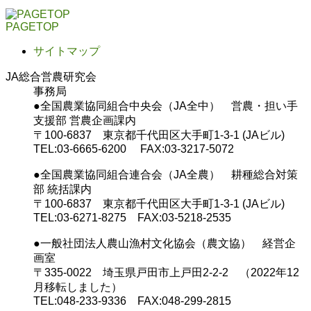
PAGETOP
サイトマップ
JA総合営農研究会
事務局
●全国農業協同組合中央会（JA全中） 営農・担い手
支援部 営農企画課内
〒100-6837 東京都千代田区大手町1-3-1 (JAビル)
TEL:03-6665-6200 FAX:03-3217-5072
●全国農業協同組合連合会（JA全農） 耕種総合対策
部 統括課内
〒100-6837 東京都千代田区大手町1-3-1 (JAビル)
TEL:03-6271-8275 FAX:03-5218-2535
●一般社団法人農山漁村文化協会（農文協） 経営企
画室
〒335-0022 埼玉県戸田市上戸田2-2-2 （2022年12
月移転しました）
TEL:048-233-9336 FAX:048-299-2815