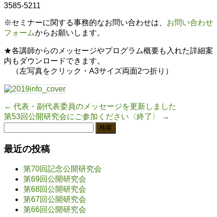
3585-5211
※セミナーに関する事務的なお問い合わせは、
お問い合わせ
フォーム
からお願いします。
★各講師からのメッセージやプログラム概要も入れた詳細案
内もダウンロードできます。
（左写真をクリック・A3サイズ両面2つ折り）
←
代表・副代表委員のメッセージを更新しました
第53回公開研究会にご参加ください〈終了〉
→
検
索:
最近の投稿
第70回記念公開研究会
第69回公開研究会
第68回公開研究会
第67回公開研究会
第66回公開研究会