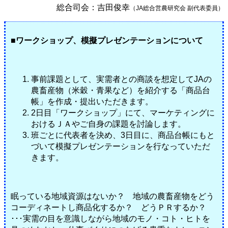
総合司会：吉田俊幸
（JA総合営農研究会 副代表委員）
■ワークショップ、模擬プレゼンテーションについて
事前課題として、実需者との商談を想定してJAの
農畜産物（米穀・青果など）を紹介する「商品台
帳」を作成・提出いただきます。
2日目「ワークショップ」にて、マーケティングに
おけるＪＡやご自身の課題を討論します。
班ごとに代表者を決め、3日目に、商品台帳にもと
づいて模擬プレゼンテーションを行なっていただ
きます。
眠っている地域資源はないか？ 地域の農畜産物をどう
コーディネートし商品化するか？ どうＰＲするか？
･･･実需の目を意識しながら地域のモノ・コト・ヒトを