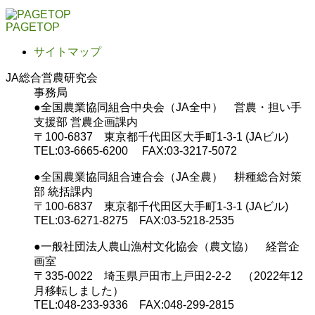
PAGETOP
サイトマップ
JA総合営農研究会
事務局
●全国農業協同組合中央会（JA全中） 営農・担い手
支援部 営農企画課内
〒100-6837 東京都千代田区大手町1-3-1 (JAビル)
TEL:03-6665-6200 FAX:03-3217-5072
●全国農業協同組合連合会（JA全農） 耕種総合対策
部 統括課内
〒100-6837 東京都千代田区大手町1-3-1 (JAビル)
TEL:03-6271-8275 FAX:03-5218-2535
●一般社団法人農山漁村文化協会（農文協） 経営企
画室
〒335-0022 埼玉県戸田市上戸田2-2-2 （2022年12
月移転しました）
TEL:048-233-9336 FAX:048-299-2815