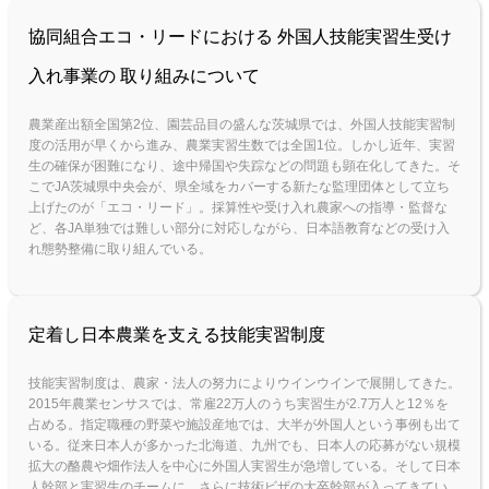
協同組合エコ・リードにおける 外国人技能実習生受け
入れ事業の 取り組みについて
農業産出額全国第2位、園芸品目の盛んな茨城県では、外国人技能実習制
度の活用が早くから進み、農業実習生数では全国1位。しかし近年、実習
生の確保が困難になり、途中帰国や失踪などの問題も顕在化してきた。そ
こでJA茨城県中央会が、県全域をカバーする新たな監理団体として立ち
上げたのが「エコ・リード」。採算性や受け入れ農家への指導・監督な
ど、各JA単独では難しい部分に対応しながら、日本語教育などの受け入
れ態勢整備に取り組んでいる。
定着し日本農業を支える技能実習制度
技能実習制度は、農家・法人の努力によりウインウインで展開してきた。
2015年農業センサスでは、常雇22万人のうち実習生が2.7万人と12％を
占める。指定職種の野菜や施設産地では、大半が外国人という事例も出て
いる。従来日本人が多かった北海道、九州でも、日本人の応募がない規模
拡大の酪農や畑作法人を中心に外国人実習生が急増している。そして日本
人幹部と実習生のチームに、さらに技術ビザの大卒幹部が入ってきてい