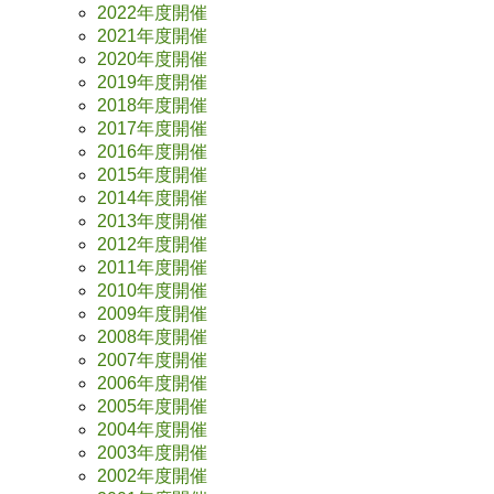
2022年度開催
2021年度開催
2020年度開催
2019年度開催
2018年度開催
2017年度開催
2016年度開催
2015年度開催
2014年度開催
2013年度開催
2012年度開催
2011年度開催
2010年度開催
2009年度開催
2008年度開催
2007年度開催
2006年度開催
2005年度開催
2004年度開催
2003年度開催
2002年度開催