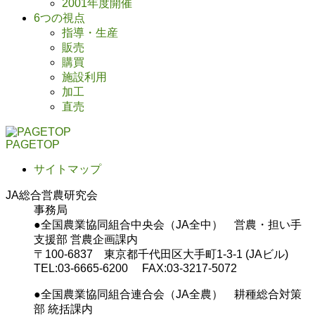
2001年度開催
6つの視点
指導・生産
販売
購買
施設利用
加工
直売
PAGETOP
サイトマップ
JA総合営農研究会
事務局
●全国農業協同組合中央会（JA全中） 営農・担い手
支援部 営農企画課内
〒100-6837 東京都千代田区大手町1-3-1 (JAビル)
TEL:03-6665-6200 FAX:03-3217-5072
●全国農業協同組合連合会（JA全農） 耕種総合対策
部 統括課内