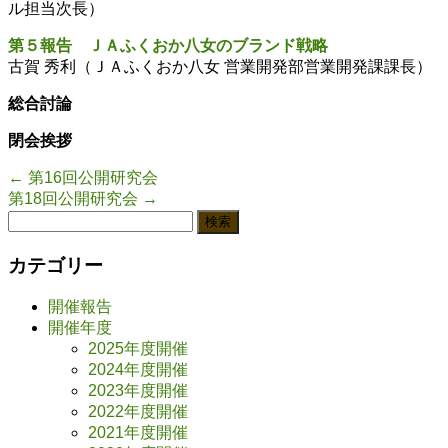
ル担当次長）
第５報告 ＪＡふくおか八女のブランド戦略
古賀 秀利（ＪＡふくおか八女 営業開発部営業開発課課長）
総合討論
閉会挨拶
←
第16回公開研究会
第18回公開研究会
→
検
索:
カテゴリー
開催報告
開催年度
2025年度開催
2024年度開催
2023年度開催
2022年度開催
2021年度開催