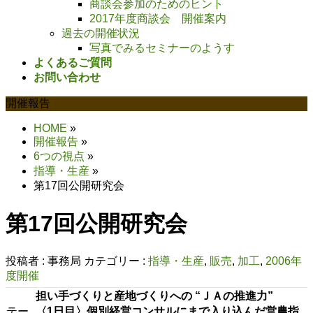
商談会参加のためのヒント
2017年度商談会 開催案内
過去の開催状況
写真でみるセミナーのようす
よくあるご質問
お問い合わせ
開催報告
HOME
»
開催報告
»
6つの視点
»
指導・生産
»
第17回公開研究会
第17回公開研究会
投稿者 :
事務局
カテゴリー :
指導・生産
,
販売
,
加工
,
2006年
度開催
担い手づくりと産地づくりへの “ＪＡの推進力”
テー
〈1日目〉
個別経営コンサルにまで入り込んだ営農指