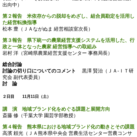
出向中）
第２報告 米依存からの脱却をめざし、組合員勘定を活用し
た経営転換指導
松本 豊（ＪＡながぬま 経営相談室次長）
第３報告 県下統一の農業経営支援システムを活用した、行
政と一体となった農家 経営指導への取組み
岩村 洋（宮崎県農業経営支援センター 事務局長）
総合討論
討論の切り口についてのコメント
黒澤 賢治（ＪＡ-ＩＴ研
究会 副代表委員）
討 論
２日目 11月11日（土）
講 演 地域ブランド化をめぐる課題と展開方向
斎藤 修（千葉大学 園芸学部教授）
第４報告 熊本県における地域ブランド化の動きとその課題
高濱 頼光（ＪＡ熊本県中央会 営農生活センター営農コンサ