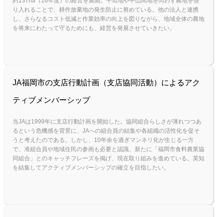
約137ha（16年度）の経営を展開。平坦地や中山間地を問わず農地を借
り入れることで、耕作放棄地の発生防止に努めている。他の法人と連携
し、さらなるコスト低減と作業効率の向上を図りながら、地域全体の農地
を将来にわたって守るためにも、経営を発展させていきたい。
JA福岡市の支店行動計画（支店協同活動）によるアク
ティブメンバーシップ
当JAは1999年に支店行動計画を開始した。協同組合らしさが薄れつつあ
るという危機感を背景に、JAへの組合員の結集や各組織の活性化を促そ
うと考えたのである。しかし、10年余を過ぎマンネリ化が生じる一方
で、准組合員や地域住民の参画も必要と認識、新たに「福岡市食料農業協
同組合」とのキャッチフレーズを掲げ、現在取り組みを進めている。英知
を結集してアクティブメンバーシップの確立を目指したい。