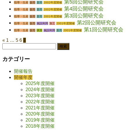
第5回公開研究会
指導・生産
販売
直売
2002年度開催
第4回公開研究会
指導・生産
販売
直売
2002年度開催
第3回公開研究会
指導・生産
販売
直売
2001年度開催
第2回公開研究会
指導・生産
販売
施設利用
加工
2001年度開催
第1回公開研究会
指導・生産
販売
購買
施設利用
直売
2001年度開催
«
1
…
5
6
7
検
索:
カテゴリー
開催報告
開催年度
2025年度開催
2024年度開催
2023年度開催
2022年度開催
2021年度開催
2020年度開催
2019年度開催
2018年度開催