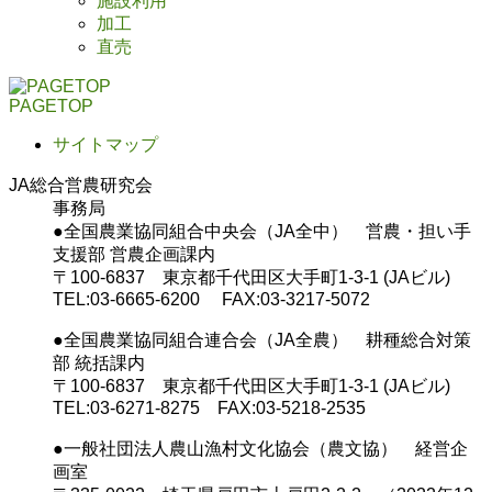
施設利用
加工
直売
PAGETOP
サイトマップ
JA総合営農研究会
事務局
●全国農業協同組合中央会（JA全中） 営農・担い手
支援部 営農企画課内
〒100-6837 東京都千代田区大手町1-3-1 (JAビル)
TEL:03-6665-6200 FAX:03-3217-5072
●全国農業協同組合連合会（JA全農） 耕種総合対策
部 統括課内
〒100-6837 東京都千代田区大手町1-3-1 (JAビル)
TEL:03-6271-8275 FAX:03-5218-2535
●一般社団法人農山漁村文化協会（農文協） 経営企
画室